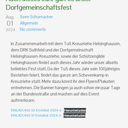
Dorfgemeinschaftsfest
Aug.
Sven Schumacher
01
Allgemein
No comments
2024
In Zusammenarbeit mit dem TuS Kreuzriehe Helsinghausen,
dem DRK Suthfeld und der Dorfgemeinschaft
Helsinghausen-Kreuzriehe, sowie der Schützengilde
Helsinghausen findet auch dieses Jahr wieder unser allseits
beliebtes Fest statt. Da der TuS dieses Jahr sein 100jähriges
Bestehen feiert, findet das ganze am Schevenkamp in
Kreuzriehe statt. Mehr dazu könnt ihr den Flyern/Plakaten
entnehmen. Die Banner hängen ja auch schon ein paar Tage
an der Bundesstraße und machen auf dies Event
aufmerksam.
EINLADUNG S2 Erntefest 2024-d
Herunterladen
EINLADUNG S1 Erntefest 2024-d
Herunterladen